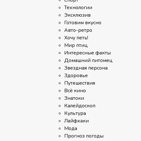
Спорт
Технологии
Эксклюзив
Готовим вкусно
Авто-ретро
Хочу петь!
Мир птиц
Интересные факты
Домашний питомец
Звездная персона
Здоровье
Путешествия
Всё кино
Знатоки
Калейдоскоп
Культура
Лайфхаки
Мода
Прогноз погоды