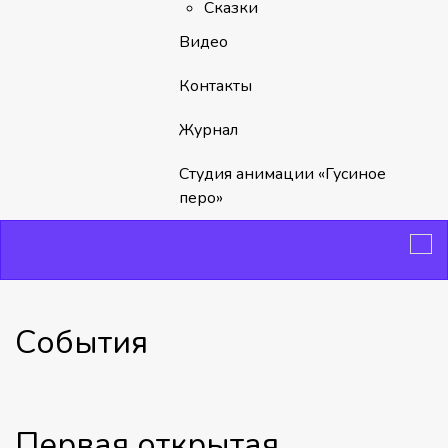
Сказки
Видео
Контакты
Журнал
Студия анимации «Гусиное
перо»
События
Первая открытая