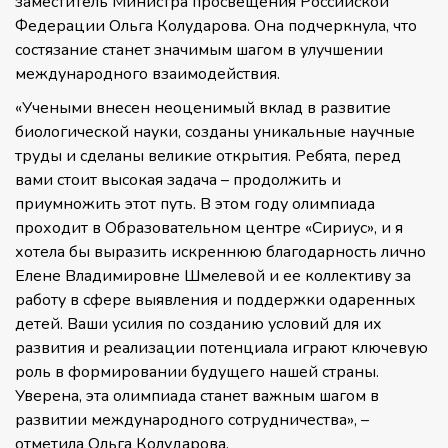
заместитель Министра просвещения Российской
Федерации Ольга Колударова. Она подчеркнула, что
состязание станет значимым шагом в улучшении
международного взаимодействия.
«Учеными внесен неоценимый вклад в развитие
биологической науки, созданы уникальные научные
труды и сделаны великие открытия. Ребята, перед
вами стоит высокая задача – продолжить и
приумножить этот путь. В этом году олимпиада
проходит в Образовательном центре «Сириус», и я
хотела бы выразить искреннюю благодарность лично
Елене Владимировне Шмелевой и ее коллективу за
работу в сфере выявления и поддержки одаренных
детей. Ваши усилия по созданию условий для их
развития и реализации потенциала играют ключевую
роль в формировании будущего нашей страны.
Уверена, эта олимпиада станет важным шагом в
развитии международного сотрудничества», –
отметила Ольга Колударова.