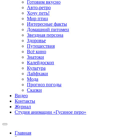
Готовим вкусно
Авто-ретро
Хочу петь!
Мир птиц
Интересные факты
Домашний питомец
Звездная персона
Здоровье
Путешествия
Всё кино
Знатоки
Калейдоскоп
Культура
Лайфхаки
Мода
Прогноз погоды
Сказки
Видео
Контакты
Журнал
Студия анимации «Гусиное перо»
Главная