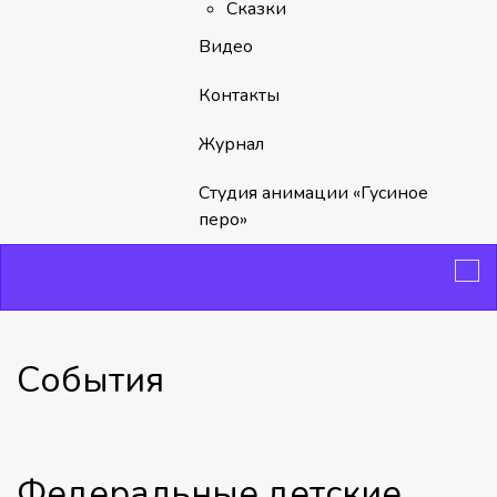
Сказки
Видео
Контакты
Журнал
Студия анимации «Гусиное
перо»
События
Федеральные детские