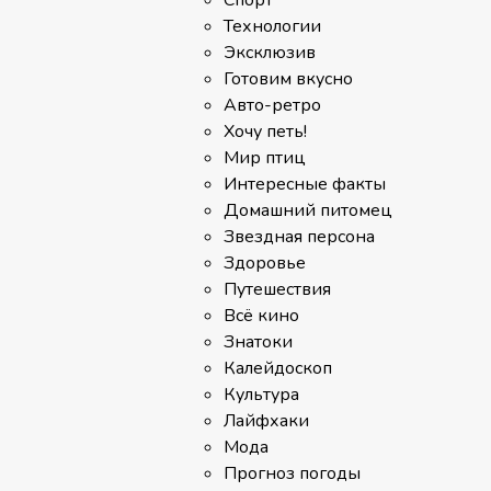
Спорт
Технологии
Эксклюзив
Готовим вкусно
Авто-ретро
Хочу петь!
Мир птиц
Интересные факты
Домашний питомец
Звездная персона
Здоровье
Путешествия
Всё кино
Знатоки
Калейдоскоп
Культура
Лайфхаки
Мода
Прогноз погоды