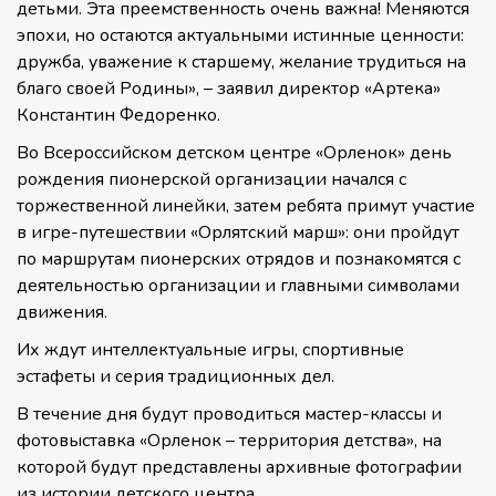
детьми. Эта преемственность очень важна! Меняются
эпохи, но остаются актуальными истинные ценности:
дружба, уважение к старшему, желание трудиться на
благо своей Родины», – заявил директор «Артека»
Константин Федоренко.
Во Всероссийском детском центре «Орленок» день
рождения пионерской организации начался с
торжественной линейки, затем ребята примут участие
в игре-путешествии «Орлятский марш»: они пройдут
по маршрутам пионерских отрядов и познакомятся с
деятельностью организации и главными символами
движения.
Их ждут интеллектуальные игры, спортивные
эстафеты и серия традиционных дел.
В течение дня будут проводиться мастер-классы и
фотовыставка «Орленок – территория детства», на
которой будут представлены архивные фотографии
из истории детского центра.