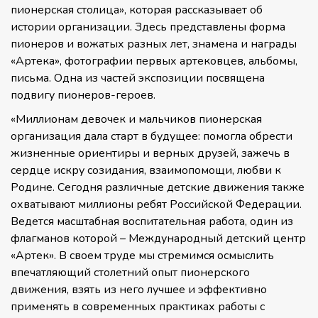
пионерская столица», которая рассказывает об
истории организации. Здесь представлены форма
пионеров и вожатых разных лет, знамена и награды
«Артека», фотографии первых артековцев, альбомы,
письма. Одна из частей экспозиции посвящена
подвигу пионеров-героев.
«Миллионам девочек и мальчиков пионерская
организация дала старт в будущее: помогла обрести
жизненные ориентиры и верных друзей, зажечь в
сердце искру созидания, взаимопомощи, любви к
Родине. Сегодня различные детские движения также
охватывают миллионы ребят Российской Федерации.
Ведется масштабная воспитательная работа, один из
флагманов которой – Международный детский центр
«Артек». В своем труде мы стремимся осмыслить
впечатляющий столетний опыт пионерского
движения, взять из него лучшее и эффективно
применять в современных практиках работы с