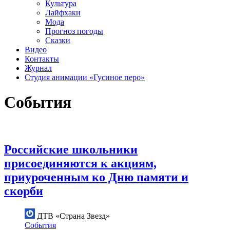
Культура
Лайфхаки
Мода
Прогноз погоды
Сказки
Видео
Контакты
Журнал
Студия анимации «Гусиное перо»
События
Российские школьники
присоединяются к акциям,
приуроченным ко Дню памяти и
скорби
ДТВ «Страна Звезд»
События