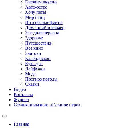
Готовим вкусно
Авто-ретро
Хочу петь!
Мир птиц
Интересные факты
Домашний питомец
Звездная персона
Здоровье
Путешествия
Всё кино
Знатоки
Калейдоскоп
Культура
Лайфхаки
Мода
Прогноз погоды
Сказки
Видео
Контакты
Журнал
Студия анимации «Гусиное перо»
Главная