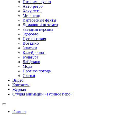
Готовим вкусно
Авто-ретро
Хочу петь!
Мир птиц
Интересные факты
Домашний питомец
Звездная персона
Здоровье
Путешествия
Всё кино
Знатоки
Калейдоскоп
Культура
Лайфхаки
Мода
Прогноз погоды
Сказки
Видео
Контакты
Журнал
Студия анимации «Гусиное перо»
Главная