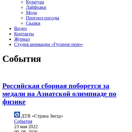
Культура
Лайфхаки
Мода
Прогноз погоды
Сказки
Видео
Контакты
Журнал
Студия анимации «Гусиное перо»
События
Российская сборная поборется за
медали на Азиатской олимпиаде по
физике
ДТВ «Страна Звезд»
События
23 мая 2022
09. 08. 2026