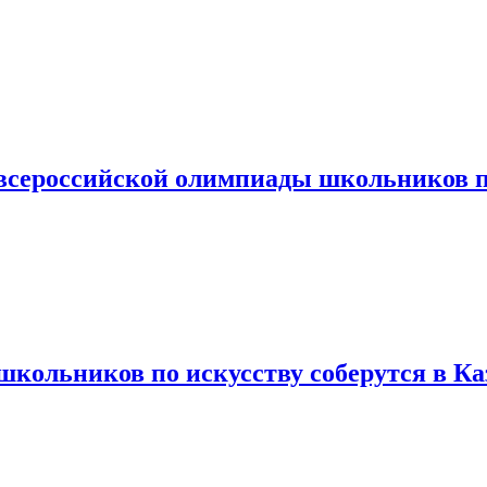
 всероссийской олимпиады школьников 
кольников по искусству соберутся в Ка