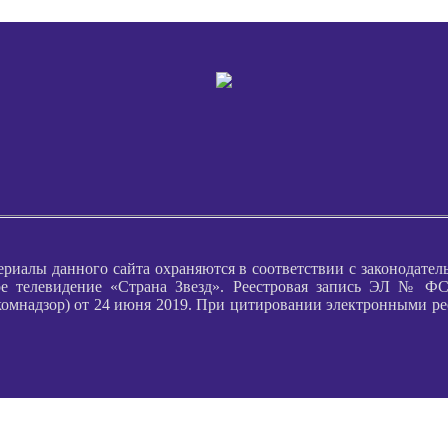
ериалы данного сайта охраняются в соответствии с законодател
е телевидение «Страна Звезд». Реестровая запись ЭЛ № ФС 
надзор) от 24 июня 2019. При цитировании электронными ресурс