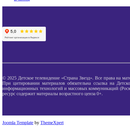
© 2025 Детское телевидение «Страна Звезд». Все права на мат
При цитировании материалов обязательна ссылка на Детско
информационных технологий и массовых коммуникаций (Роском
ресурс содержит материалы возрастного ценза 0+.
Joomla Template
by
ThemeXpert