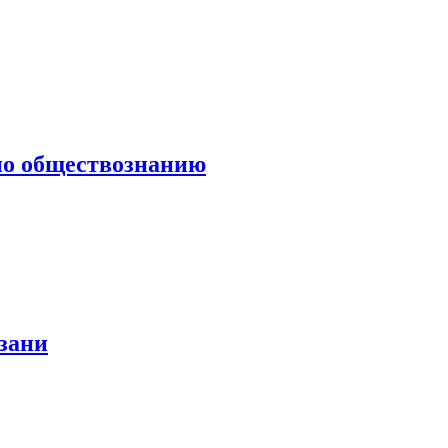
по обществознанию
зани