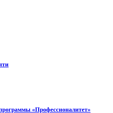
яти
 программы «Профессионалитет»