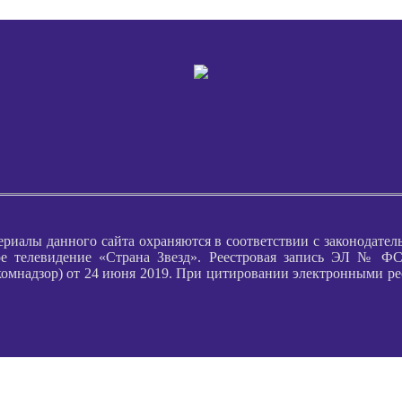
ериалы данного сайта охраняются в соответствии с законодател
е телевидение «Страна Звезд». Реестровая запись ЭЛ № ФС 
надзор) от 24 июня 2019. При цитировании электронными ресурс