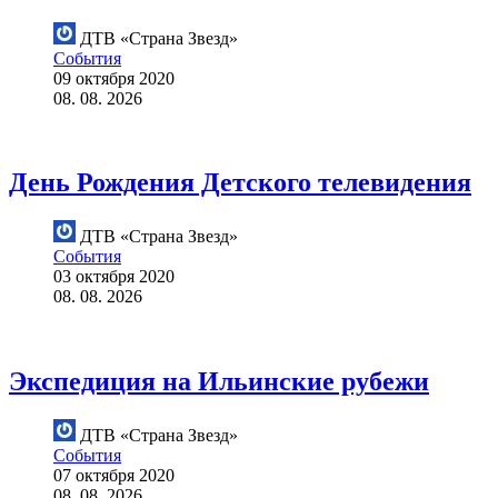
ДТВ «Страна Звезд»
События
09 октября 2020
08. 08. 2026
День Рождения Детского телевидения
ДТВ «Страна Звезд»
События
03 октября 2020
08. 08. 2026
Экспедиция на Ильинские рубежи
ДТВ «Страна Звезд»
События
07 октября 2020
08. 08. 2026