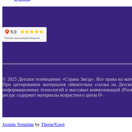
© 2025 Детское телевидение «Страна Звезд». Все права на мат
При цитировании материалов обязательна ссылка на Детско
информационных технологий и массовых коммуникаций (Роском
ресурс содержит материалы возрастного ценза 0+.
Joomla Template
by
ThemeXpert