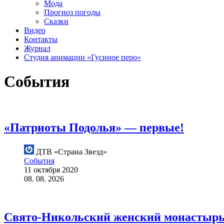
Мода
Прогноз погоды
Сказки
Видео
Контакты
Журнал
Студия анимации «Гусиное перо»
События
«Патриоты Подолья» — первые!
ДТВ «Страна Звезд»
События
11 октября 2020
08. 08. 2026
Свято-Никольский женский монастыр