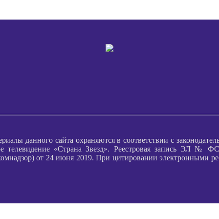
ериалы данного сайта охраняются в соответствии с законодател
е телевидение «Страна Звезд». Реестровая запись ЭЛ № ФС 
надзор) от 24 июня 2019. При цитировании электронными ресурс