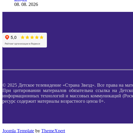
08. 08. 2026
© 2025 Детское телевидение «Страна Звезд». Все права на мат
При цитировании материалов обязательна ссылка на Детско
информационных технологий и массовых коммуникаций (Роском
ресурс содержит материалы возрастного ценза 0+.
Joomla Template
by
ThemeXpert