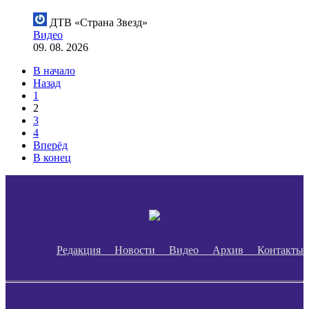
ДТВ «Страна Звезд»
Видео
09. 08. 2026
В начало
Назад
1
2
3
4
Вперёд
В конец
Редакция
Новости
Видео
Архив
Контакты