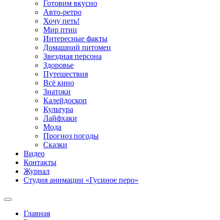
Готовим вкусно
Авто-ретро
Хочу петь!
Мир птиц
Интересные факты
Домашний питомец
Звездная персона
Здоровье
Путешествия
Всё кино
Знатоки
Калейдоскоп
Культура
Лайфхаки
Мода
Прогноз погоды
Сказки
Видео
Контакты
Журнал
Студия анимации «Гусиное перо»
Главная