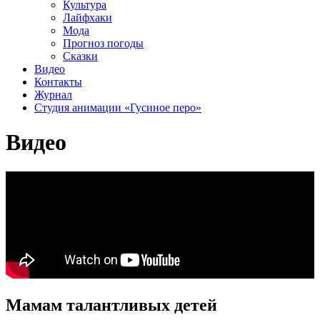
Культура
Лайфхаки
Мода
Прогноз погоды
Сказки
Видео
Контакты
Журнал
Студия анимации «Гусиное перо»
Видео
Мамам талантливых детей