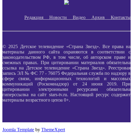
Редакция
Новости
Видео
Архив
Контакты
© 2025 Детское телевидение «Страна Звезд». Все права на
материалы данного сайта охраняются в соответствии с
законодательством РФ, в том числе, об авторском праве и
смежных правах. При цитировании материалов обязательна
ссылка на Детское телевидение «Страна Звезд». Реестровая
запись ЭЛ № ФС 77 - 76075 Федеральная служба по надзору в
сфере связи, информационных технологий и массовых
коммуникаций (Роскомнадзор) от 24 июня 2019. При
цитировании электронными ресурсами обязательна
гиперссылка на сайт stars-tv.ru. Настоящий ресурс содержит
материалы возрастного ценза 0+.
Joomla Template
by
ThemeXpert