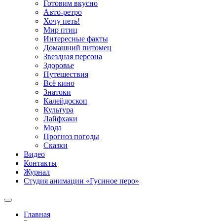
Готовим вкусно
Авто-ретро
Хочу петь!
Мир птиц
Интересные факты
Домашний питомец
Звездная персона
Здоровье
Путешествия
Всё кино
Знатоки
Калейдоскоп
Культура
Лайфхаки
Мода
Прогноз погоды
Сказки
Видео
Контакты
Журнал
Студия анимации «Гусиное перо»
Главная